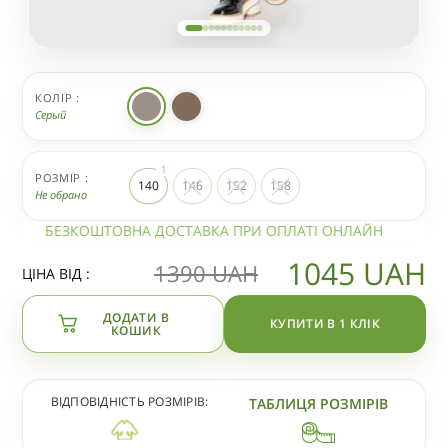
КОЛІР :
Серый
РОЗМІР :
140
146
152
158
Не обрано
БЕЗКОШТОВНА ДОСТАВКА ПРИ ОПЛАТІ ОНЛАЙН
1045
UAH
1390
UAH
ЦІНА ВІД :
ДОДАТИ В
КУПИТИ В 1 КЛІК
КОШИК
ВІДПОВІДНІСТЬ РОЗМІРІВ:
ТАБЛИЦЯ РОЗМІРІВ