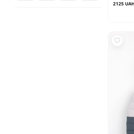
2125
UA