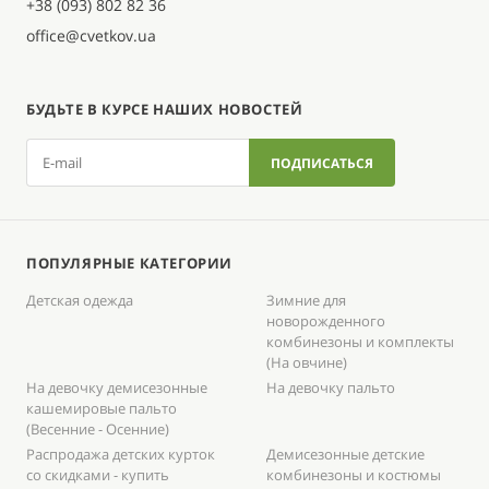
+38 (093) 802 82 36
office@cvetkov.ua
БУДЬТЕ В КУРСЕ НАШИХ НОВОСТЕЙ
ПОПУЛЯРНЫЕ КАТЕГОРИИ
Детская одежда
Зимние для
новорожденного
комбинезоны и комплекты
(На овчине)
На девочку демисезонные
На девочку пальто
кашемировые пальто
(Весенние - Осенние)
Распродажа детских курток
Демисезонные детские
со скидками - купить
комбинезоны и костюмы