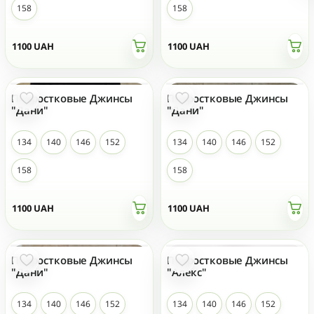
158
158
1100
UAH
1100
UAH
Подростковые Джинсы
Подростковые Джинсы
"Дани"
"Дани"
134
140
146
152
134
140
146
152
158
158
1100
UAH
1100
UAH
Подростковые Джинсы
Подростковые Джинсы
ТОП ПРОДАЖ
"Дани"
"Алекс"
134
140
146
152
134
140
146
152