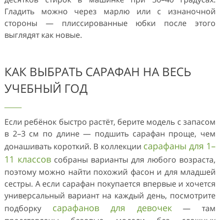
Гладить можно через марлю или с изнаночной
стороны — плиссированные юбки после этого
выглядят как новые.
КАК ВЫБРАТЬ САРАФАН НА ВЕСЬ
УЧЕБНЫЙ ГОД
Если ребёнок быстро растёт, берите модель с запасом
в 2–3 см по длине — подшить сарафан проще, чем
сарафаны для 1–
донашивать короткий. В коллекции
11 классов
собраны варианты для любого возраста,
поэтому можно найти похожий фасон и для младшей
сестры. А если сарафан покупается впервые и хочется
универсальный вариант на каждый день, посмотрите
сарафанов для девочек
подборку
— там