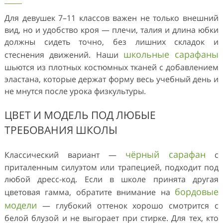
Для девушек 7–11 классов важен не только внешний
вид, но и удобство кроя — плечи, талия и длина юбки
должны сидеть точно, без лишних складок и
школьные сарафаны
стеснения движений. Наши
шьются из плотных костюмных тканей с добавлением
эластана, которые держат форму весь учебный день и
не мнутся после урока физкультуры.
ЦВЕТ И МОДЕЛЬ ПОД ЛЮБЫЕ
ТРЕБОВАНИЯ ШКОЛЫ
чёрный сарафан
Классический вариант —
с
приталенным силуэтом или трапецией, подходит под
любой дресс-код. Если в школе принята другая
бордовые
цветовая гамма, обратите внимание на
модели
— глубокий оттенок хорошо смотрится с
белой блузой и не выгорает при стирке. Для тех, кто