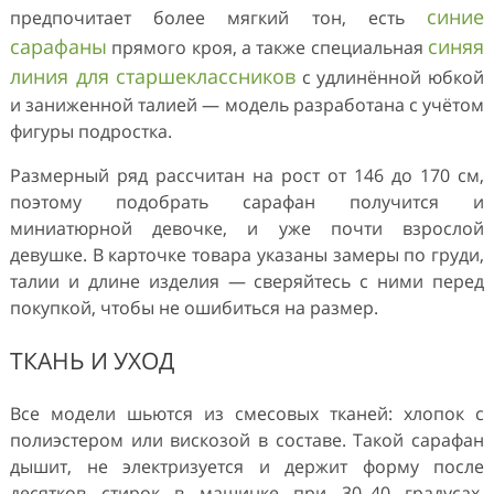
синие
предпочитает более мягкий тон, есть
сарафаны
синяя
прямого кроя, а также специальная
линия для старшеклассников
с удлинённой юбкой
и заниженной талией — модель разработана с учётом
фигуры подростка.
Размерный ряд рассчитан на рост от 146 до 170 см,
поэтому подобрать сарафан получится и
миниатюрной девочке, и уже почти взрослой
девушке. В карточке товара указаны замеры по груди,
талии и длине изделия — сверяйтесь с ними перед
покупкой, чтобы не ошибиться на размер.
ТКАНЬ И УХОД
Все модели шьются из смесовых тканей: хлопок с
полиэстером или вискозой в составе. Такой сарафан
дышит, не электризуется и держит форму после
десятков стирок в машинке при 30–40 градусах.