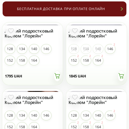
БЕСПЛАТНАЯ ДОСТАВКА ПРИ ОПЛАТЕ ОНЛАЙН
Летний подростковый
Летний подростковый
Костюм "Лорейн"
Костюм "Лорейн"
128
134
140
146
128
134
140
146
152
158
164
152
158
164
1795
UAH
1845
UAH
Летний подростковый
Летний подростковый
Костюм "Лорейн"
Костюм "Лорейн"
128
134
140
146
128
134
140
146
152
158
164
152
158
164