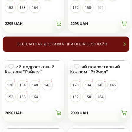
152
158
164
152
158
164
2295
UAH
2295
UAH
БЕСПЛАТНАЯ ДОСТАВКА ПРИ ОПЛАТЕ ОНЛАЙН
Летний подростковый
Летний подростковый
НОВЫЙ
НОВЫЙ
Костюм "Рэйчел"
Костюм "Рэйчел"
128
134
140
146
128
134
140
146
152
158
164
152
158
164
2090
UAH
2090
UAH