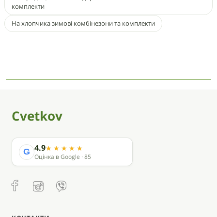
комплекти
На хлопчика зимові комбінезони та комплекти
Cvetkov
4.9
G
Оцінка в Google · 85