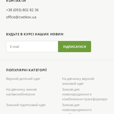
КОНТАКТИ
+38 (093) 802 82 36
office@cvetkov.ua
БУДЬТЕ В КУРСІ НАШИХ НОВИН
ПОПУЛЯРНІ КАТЕГОРІЇ
Верхній дитячий одяг
На дівчинку верхній
зимовий одяг
На дівчинку зимові
Зимові для
напівкомбінезони
новонародженого
комбінезони-трансформери
Зимний підлітковий одяг
Зимові для
новонародженого