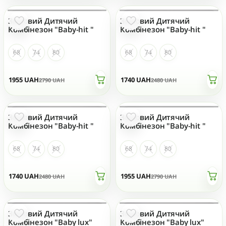
Зимовий Дитячий
Зимовий Дитячий
НЕМАЄ НА СКЛАДІ
НЕМАЄ НА СКЛАДІ
Комбінезон "Baby-hit "
Комбінезон "Baby-hit "
68
74
80
68
74
80
1955
UAH
1740
UAH
2790
UAH
2480
UAH
Зимовий Дитячий
Зимовий Дитячий
НЕМАЄ НА СКЛАДІ
НЕМАЄ НА СКЛАДІ
Комбінезон "Baby-hit "
Комбінезон "Baby-hit "
68
74
80
68
74
80
1740
UAH
1955
UAH
2480
UAH
2790
UAH
Зимовий Дитячий
Зимовий Дитячий
НЕМАЄ НА СКЛАДІ
НЕМАЄ НА СКЛАДІ
Комбінезон "Baby lux"
Комбінезон "Baby lux"