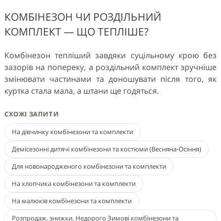
КОМБІНЕЗОН ЧИ РОЗДІЛЬНИЙ
КОМПЛЕКТ — ЩО ТЕПЛІШЕ?
Комбінезон тепліший завдяки суцільному крою без
зазорів на попереку, а роздільний комплект зручніше
змінювати частинами та доношувати після того, як
куртка стала мала, а штани ще годяться.
СХОЖІ ЗАПИТИ
На дівчинку комбінезони та комплекти
Демісезонні дитячі комбінезони та костюми (Весняна-Осіння)
Для новонародженого комбінезони та комплекти
На хлопчика комбінезони та комплекти
На малюків комбінезони та комплекти
Розпродаж, знижки. Недорого Зимові комбінезони та