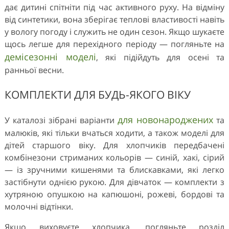
дає дитині спітніти під час активного руху. На відміну
від синтетики, вона зберігає теплові властивості навіть
у вологу погоду і служить не один сезон. Якщо шукаєте
щось легше для перехідного періоду — погляньте на
демісезонні моделі
, які підійдуть для осені та
ранньої весни.
КОМПЛЕКТИ ДЛЯ БУДЬ-ЯКОГО ВІКУ
для новонароджених
У каталозі зібрані варіанти
та
малюків, які тільки вчаться ходити, а також моделі для
дітей старшого віку. Для хлопчиків передбачені
комбінезони стриманих кольорів — синій, хакі, сірий
— із зручними кишенями та блискавками, які легко
застібнути однією рукою. Для дівчаток — комплекти з
хутряною опушкою на капюшоні, рожеві, бордові та
молочні відтінки.
Якщо виховуєте хлопчика, погляньте розділ