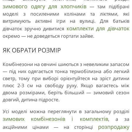
зимового одягу для хлопчиків
— там підібрані
моделі з посиленими колінами та ліктями, які
витримують активні ігри на вулиці. Для батьків
комплекти для дівчаток
дівчаток зручно дивитися
окремо — не доведеться гортати зайве.
ЯК ОБРАТИ РОЗМІР
Комбінезони на овчині шиються з невеликим запасом
— під них одягається тонка термобілизна або легкий
светр, тому при виборі орієнтуйтеся на зріст дитини
плюс 2-3 см на свободу руху. Якщо вагаєтесь між
двома розмірами, беріть більший — зимовий сезон
довгий, дитина підросте.
Усі моделі можна переглянути в загальному розділі
зимових комбінезонів і комплектів
, а за
розпродажу
акційними цінами — на сторінці