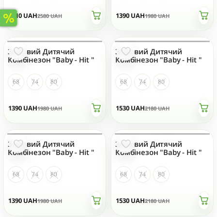
1810
UAH
1390
UAH
2580
UAH
1980
UAH
Зимовий Дитячий
Зимовий Дитячий
НЕМАЄ НА СКЛАДІ
НЕМАЄ НА СКЛАДІ
Комбінезон "Baby - Hit "
Комбінезон "Baby - Hit "
68
74
80
68
74
80
1390
UAH
1530
UAH
1980
UAH
2180
UAH
Зимовий Дитячий
Зимовий Дитячий
НЕМАЄ НА СКЛАДІ
НЕМАЄ НА СКЛАДІ
Комбінезон "Baby - Hit "
Комбінезон "Baby - Hit "
68
74
80
68
74
80
1390
UAH
1530
UAH
1980
UAH
2180
UAH