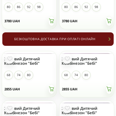
80
86
92
98
80
86
92
98
3780
UAH
3780
UAH
БЕЗКОШТОВНА ДОСТАВКА ПРИ ОПЛАТІ ОНЛАЙН
Зимовий Дитячий
Зимовий Дитячий
НОВИЙ
НОВИЙ
Комбінезон "Бебі"
Комбінезон "Бебі"
68
74
80
68
74
80
2855
UAH
2855
UAH
Зимовий Дитячий
Зимовий Дитячий
НОВИЙ
НОВИЙ
Комбінезон "Бебі"
Комбінезон "Бебі"