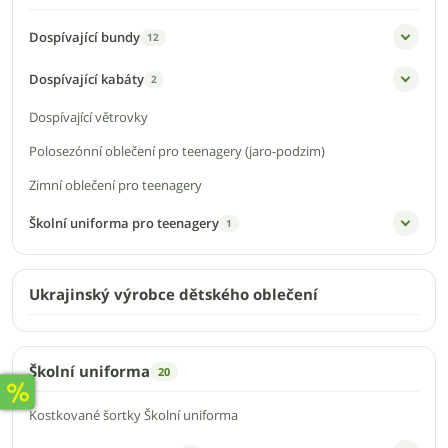
Dospívající bundy
12
Dospívající kabáty
2
Dospívající větrovky
Polosezónní oblečení pro teenagery (jaro-podzim)
Zimní oblečení pro teenagery
Školní uniforma pro teenagery
1
Ukrajinský výrobce dětského oblečení
Školní uniforma
20
Kostkované šortky Školní uniforma