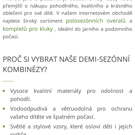
přemýšlí o nákupu pohodlného, kvalitního a krásného
oblečení pro své dítě. V našem internetovém obchodě
polosezónních overalů a
najdete široký sortiment
kompletů pro kluky
, ideální do jarního a podzimního
počasí.
PROČ SI VYBRAT NAŠE DEMI-SEZÓNNÍ
KOMBINÉZY?
Vysoce kvalitní materiály pro odolnost a
pohodlí.
Vodoodpudivá a větruodolná pro ochranu
vašeho dítěte ve špatném počasí.
Světlé a stylové vzory, které osloví děti i jejich
rodiče.