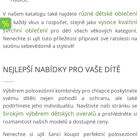
různé dětské oblečení
V našem katalogu také najdete
vysoce kvalitní
pro každý vkus a rozpočet, stejně jako
svrchní oblečení
pro děti všech věkových kategorií.
Nenechte si ujít tuto příležitost připravit své ratolesti na
sezónu sebevědomě a stylově!
NEJLEPŠÍ NABÍDKY PRO VAŠE DÍTĚ
Výběrem polosezónní kombinézy pro chlapce poskytnete
svému dítěti nejen pohodlí a ochranu, ale také
podtrhnete jeho individualitu. Navštivte naši stránku se
širokým výběrem dětských overalů
a prohlédněte si
rozmanitost našich modelů a dostupné ceny.
Nenechte si ujít šanci koupit perfektní polosezónní