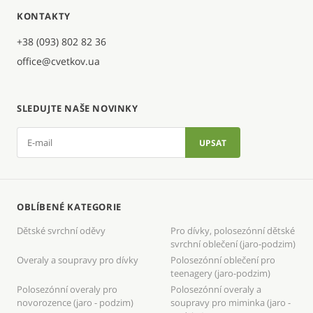
KONTAKTY
+38 (093) 802 82 36
office@cvetkov.ua
SLEDUJTE NAŠE NOVINKY
OBLÍBENÉ KATEGORIE
Dětské svrchní oděvy
Pro dívky, polosezónní dětské
svrchní oblečení (jaro-podzim)
Overaly a soupravy pro dívky
Polosezónní oblečení pro
teenagery (jaro-podzim)
Polosezónní overaly pro
Polosezónní overaly a
novorozence (jaro - podzim)
soupravy pro miminka (jaro -