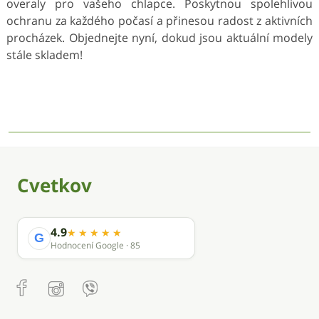
overaly pro vašeho chlapce. Poskytnou spolehlivou
ochranu za každého počasí a přinesou radost z aktivních
procházek. Objednejte nyní, dokud jsou aktuální modely
stále skladem!
Cvetkov
4.9
G
Hodnocení Google · 85