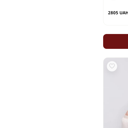
2805
UA