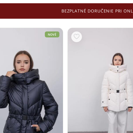
BEZPLATNÉ DORUČENIE PRI ONL
NOVÉ