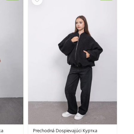
ка
Prechodná Dospievajúci Куртка