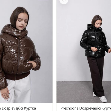
 Dospievajúci Куртка
Prechodná Dospievajúci Курт