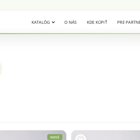
KATALÓG
O NÁS
KDE KÚPIŤ
PRE PARTN
NOVÉ