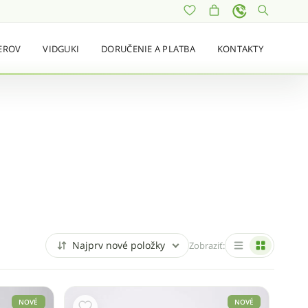
EROV
VIDGUKI
DORUČENIE A PLATBA
KONTAKTY
Najprv nové položky
Zobraziť:
NOVÉ
NOVÉ