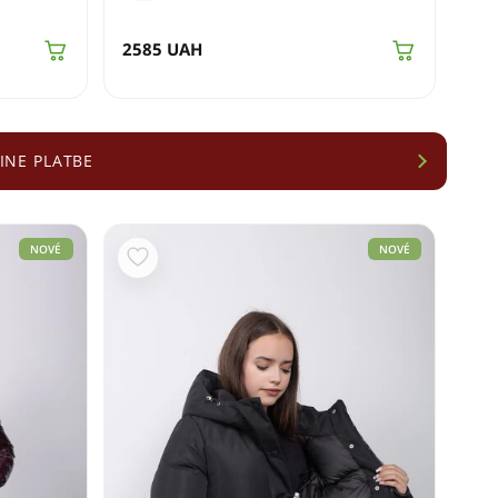
2585
UAH
INE PLATBE
NOVÉ
NOVÉ