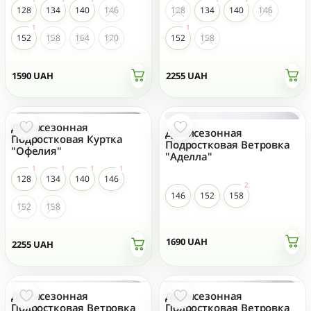
128
134
140
146
128
134
140
146
152
158
164
170
152
158
1590
UAH
2255
UAH
Демисезонная
Демисезонная
Подростковая Куртка
Подростковая Ветровка
"Офелия"
"Аделла"
128
134
140
146
146
152
158
152
158
1690
UAH
2255
UAH
Демисезонная
Демисезонная
Подростковая Ветровка
Подростковая Ветровка