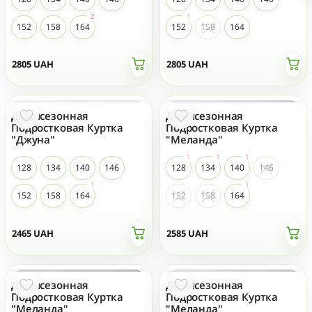
152
158
164
152
158
164
2805
UAH
2805
UAH
Демисезонная
Демисезонная
НОВЫЙ
НОВЫЙ
Подростковая Куртка
Подростковая Куртка
"Джуна"
"Меланда"
128
134
140
146
128
134
140
146
152
158
164
152
158
164
2465
UAH
2585
UAH
Демисезонная
Демисезонная
НОВЫЙ
НОВЫЙ
Подростковая Куртка
Подростковая Куртка
"Меланда"
"Меланда"