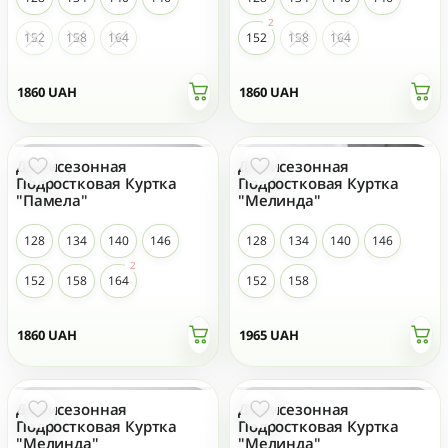
152
158
164
152
158
164
1860
UAH
1860
UAH
Демисезонная
Демисезонная
Подростковая Куртка
Подростковая Куртка
"Памела"
"Мелинда"
128
134
140
146
128
134
140
146
152
158
164
152
158
1860
UAH
1965
UAH
Демисезонная
Демисезонная
Подростковая Куртка
Подростковая Куртка
"Мелинда"
"Мелинда"