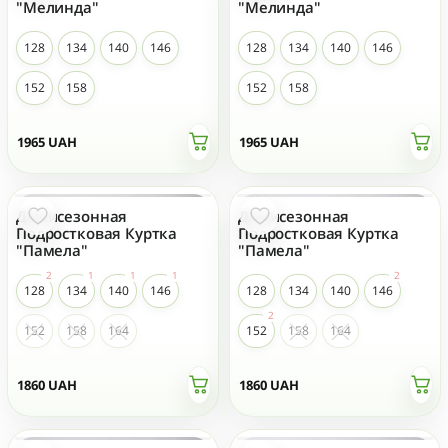
"Мелинда"
"Мелинда"
128
134
140
146
128
134
140
146
152
158
152
158
1965
UAH
1965
UAH
Демисезонная
Демисезонная
Подростковая Куртка
Подростковая Куртка
"Памела"
"Памела"
128
134
140
146
128
134
140
146
152
158
164
152
158
164
1860
UAH
1860
UAH