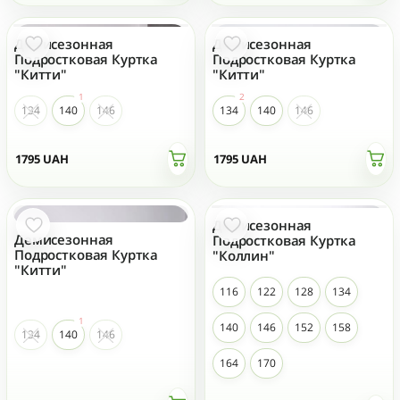
Демисезонная
Демисезонная
Подростковая Куртка
Подростковая Куртка
"Китти"
"Китти"
134
140
146
134
140
146
1795
UAH
1795
UAH
Демисезонная
Демисезонная
Подростковая Куртка
Подростковая Куртка
"Коллин"
"Китти"
116
122
128
134
140
146
152
158
134
140
146
164
170