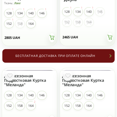
Ткань:
Лаке
128
134
140
146
128
134
140
146
152
158
164
152
158
164
2465
UAH
2805
UAH
БЕСПЛАТНАЯ ДОСТАВКА ПРИ ОПЛАТЕ ОНЛАЙН
Демисезонная
Демисезонная
НОВЫЙ
НОВЫЙ
Подростковая Куртка
Подростковая Куртка
"Меланда"
"Меланда"
128
134
140
146
128
134
140
146
152
158
164
152
158
164