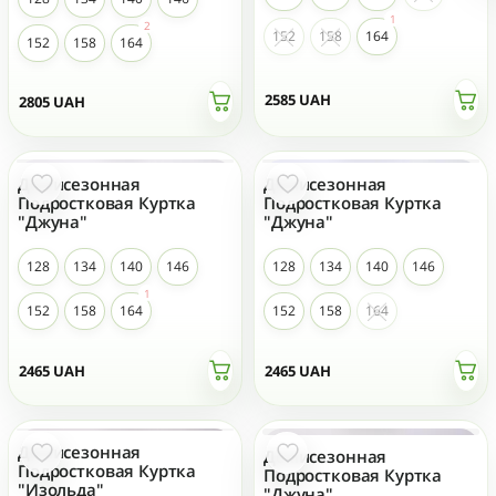
152
158
164
152
158
164
2585
UAH
2805
UAH
Демисезонная
Демисезонная
НОВЫЙ
НОВЫЙ
Подростковая Куртка
Подростковая Куртка
"Джуна"
"Джуна"
128
134
140
146
128
134
140
146
152
158
164
152
158
164
2465
UAH
2465
UAH
Демисезонная
Демисезонная
НОВЫЙ
НОВЫЙ
Подростковая Куртка
Подростковая Куртка
"Изольда"
"Джуна"