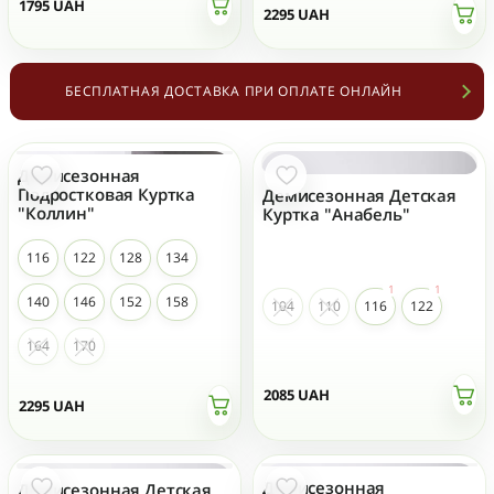
1795
UAH
2295
UAH
БЕСПЛАТНАЯ ДОСТАВКА ПРИ ОПЛАТЕ ОНЛАЙН
Демисезонная
Подростковая Куртка
Демисезонная Детская
"Коллин"
Куртка "Анабель"
116
122
128
134
140
146
152
158
104
110
116
122
164
170
2085
UAH
2295
UAH
Демисезонная
Демисезонная Детская