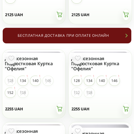
2125
UAH
2125
UAH
БЕСПЛАТНАЯ ДОСТАВКА ПРИ ОПЛАТЕ ОНЛАЙН
Демисезонная
Демисезонная
Подростковая Куртка
Подростковая Куртка
"Офелия"
"Офелия"
128
134
140
146
128
134
140
146
152
158
152
158
2255
UAH
2255
UAH
Демисезонная
Демисезонная