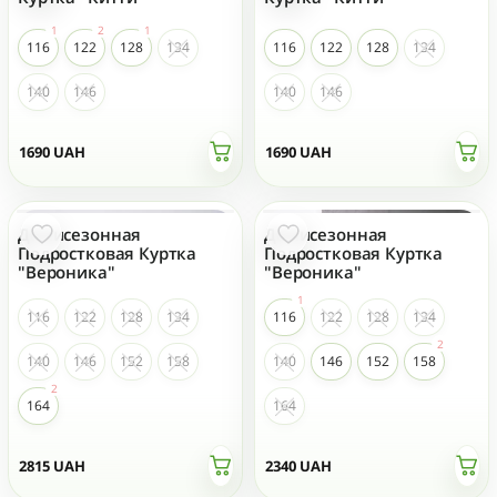
116
122
128
134
116
122
128
134
140
146
140
146
1690
UAH
1690
UAH
Демисезонная
Демисезонная
Подростковая Куртка
Подростковая Куртка
"Вероника"
"Вероника"
116
122
128
134
116
122
128
134
140
146
152
158
140
146
152
158
164
164
2815
UAH
2340
UAH