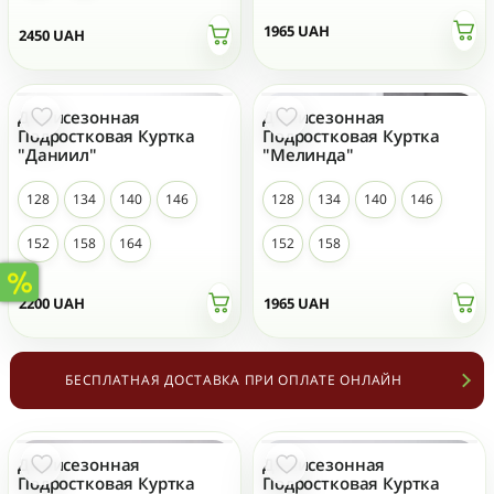
1965
UAH
2450
UAH
Демисезонная
Демисезонная
Подростковая Куртка
Подростковая Куртка
"Даниил"
"Мелинда"
128
134
140
146
128
134
140
146
152
158
164
152
158
2200
UAH
1965
UAH
БЕСПЛАТНАЯ ДОСТАВКА ПРИ ОПЛАТЕ ОНЛАЙН
Демисезонная
Демисезонная
Подростковая Куртка
Подростковая Куртка