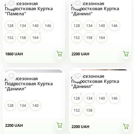
Демисезонная
Демисезонная
Подростковая Куртка
Подростковая Куртка
"Памела"
"Даниил"
128
134
140
146
128
134
140
146
152
158
164
152
158
164
1860
UAH
2200
UAH
Демисезонная
Демисезонная
Подростковая Куртка
Подростковая Куртка
"Даниил"
"Даниил"
128
134
140
146
128
134
140
152
158
2200
UAH
2200
UAH