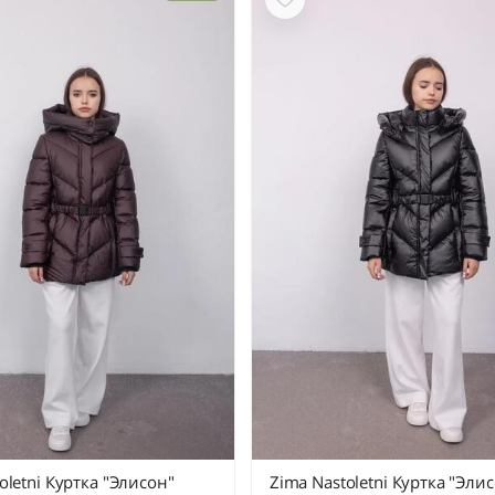
oletni Куртка "Элисон"
Zima Nastoletni Куртка "Эли