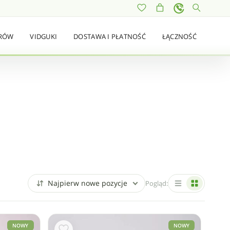
ERÓW
VIDGUKI
DOSTAWA I PŁATNOŚĆ
ŁĄCZNOŚĆ
Najpierw nowe pozycje
Pogląd:
NOWY
NOWY