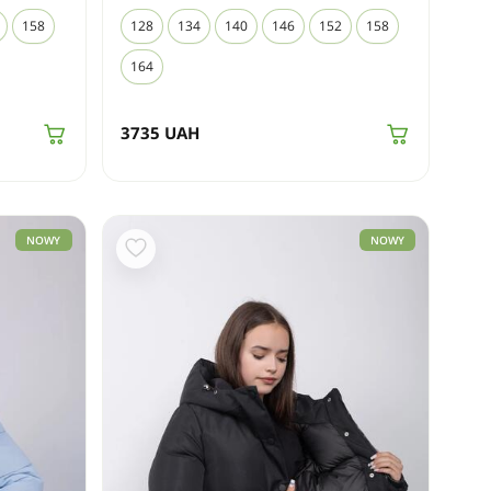
158
128
134
140
146
152
158
164
3735
UAH
NOWY
NOWY