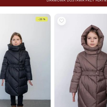
DARMOWA DOSTAWA PRZY PŁATN
- 20 %