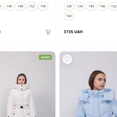
4
140
146
152
158
128
134
140
146
152
164
H
3735
UAH
NOWY