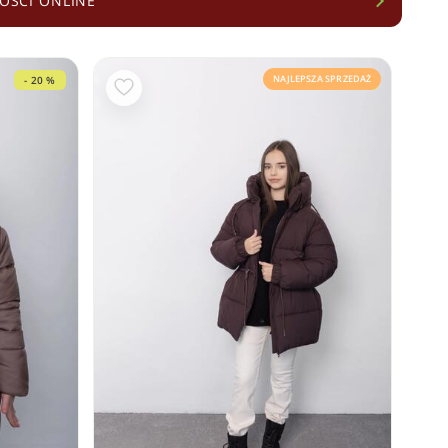
OŚCI ONLINE
NAJLEPSZA SPRZEDAŻ
- 20 %
- 19 %