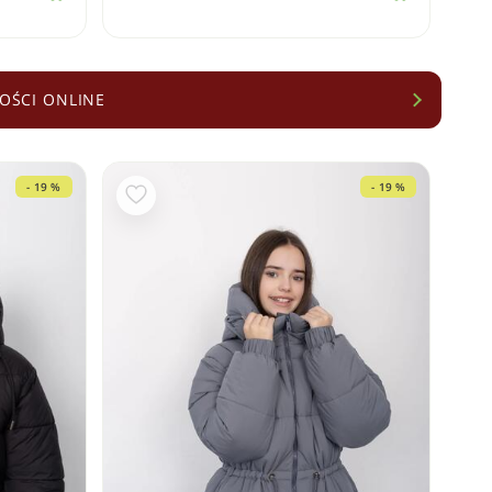
OŚCI ONLINE
- 19 %
- 19 %