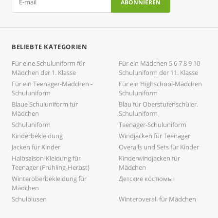
BELIEBTE KATEGORIEN
Für eine Schuluniform für
Für ein Mädchen 5 6 7 8 9 10
Mädchen der 1. Klasse
Schuluniform der 11. Klasse
Für ein Teenager-Mädchen -
Für ein Highschool-Mädchen
Schuluniform
Schuluniform
Blaue Schuluniform für
Blau für Oberstufenschüler.
Mädchen
Schuluniform
Schuluniform
Teenager-Schuluniform
Kinderbekleidung
Windjacken für Teenager
Jacken für Kinder
Overalls und Sets für Kinder
Halbsaison-Kleidung für
Kinderwindjacken für
Teenager (Frühling-Herbst)
Mädchen
Winteroberbekleidung für
Детские костюмы
Mädchen
Schulblusen
Winteroverall für Mädchen