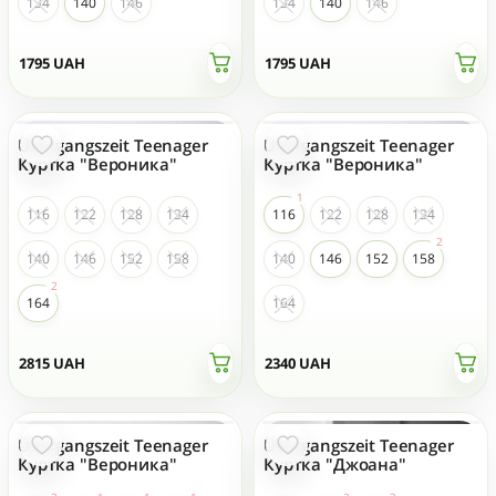
134
140
146
134
140
146
1795
UAH
1795
UAH
Übergangszeit Teenager
Übergangszeit Teenager
Куртка "Вероника"
Куртка "Вероника"
116
122
128
134
116
122
128
134
140
146
152
158
140
146
152
158
164
164
2815
UAH
2340
UAH
Übergangszeit Teenager
Übergangszeit Teenager
Куртка "Вероника"
Куртка "Джоана"