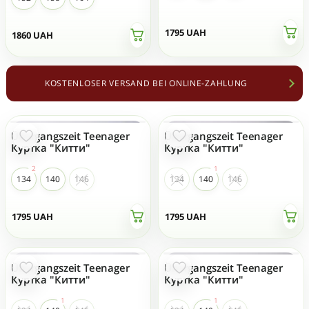
1795
UAH
1860
UAH
KOSTENLOSER VERSAND BEI ONLINE-ZAHLUNG
Übergangszeit Teenager
Übergangszeit Teenager
Куртка "Китти"
Куртка "Китти"
134
140
146
134
140
146
1795
UAH
1795
UAH
Übergangszeit Teenager
Übergangszeit Teenager
Куртка "Китти"
Куртка "Китти"