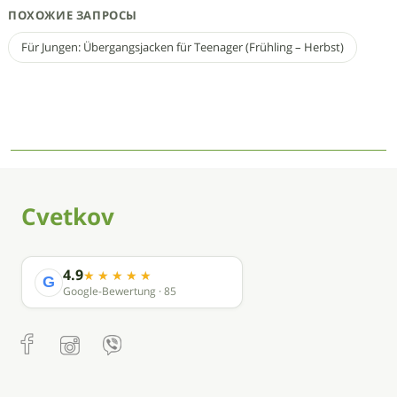
ПОХОЖИЕ ЗАПРОСЫ
Für Jungen: Übergangsjacken für Teenager (Frühling – Herbst)
Cvetkov
4.9
G
Google-Bewertung · 85