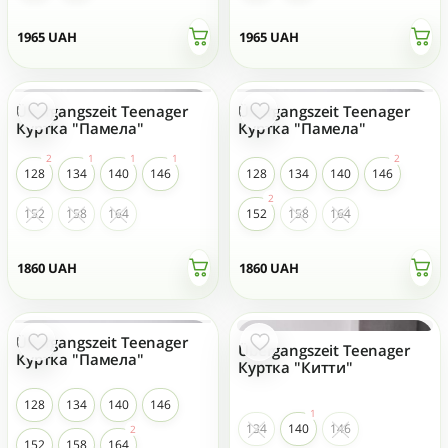
1965
UAH
1965
UAH
Übergangszeit Teenager
Übergangszeit Teenager
Куртка "Памела"
Куртка "Памела"
128
134
140
146
128
134
140
146
152
158
164
152
158
164
1860
UAH
1860
UAH
Übergangszeit Teenager
Übergangszeit Teenager
Куртка "Памела"
Куртка "Китти"
128
134
140
146
134
140
146
152
158
164