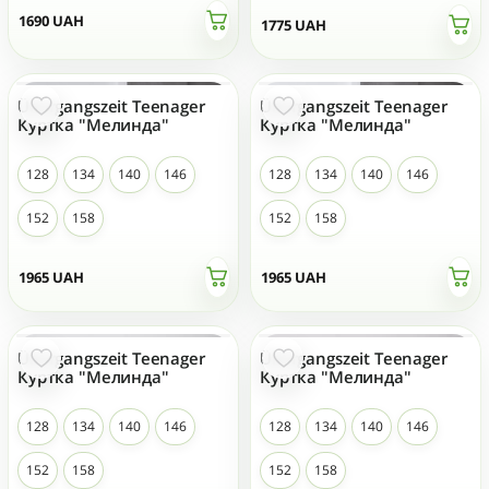
1690
UAH
1775
UAH
Übergangszeit Teenager
Übergangszeit Teenager
Куртка "Мелинда"
Куртка "Мелинда"
128
134
140
146
128
134
140
146
152
158
152
158
1965
UAH
1965
UAH
Übergangszeit Teenager
Übergangszeit Teenager
Куртка "Мелинда"
Куртка "Мелинда"
128
134
140
146
128
134
140
146
152
158
152
158