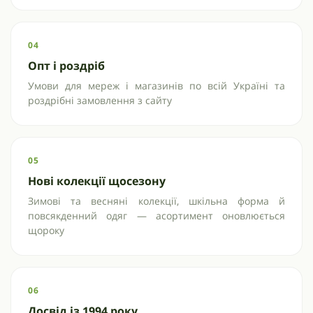
04
Опт і роздріб
Умови для мереж і магазинів по всій Україні та
роздрібні замовлення з сайту
05
Нові колекції щосезону
Зимові та весняні колекції, шкільна форма й
повсякденний одяг — асортимент оновлюється
щороку
06
Досвід із 1994 року