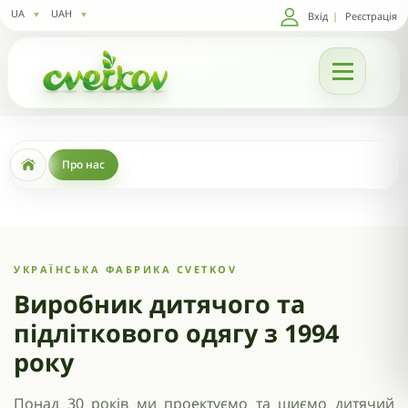
UA
UAH
Вхід
|
Реєстрація
Про нас
УКРАЇНСЬКА ФАБРИКА CVETKOV
Виробник дитячого та
підліткового одягу з 1994
року
Понад 30 років ми проектуємо та шиємо дитячий