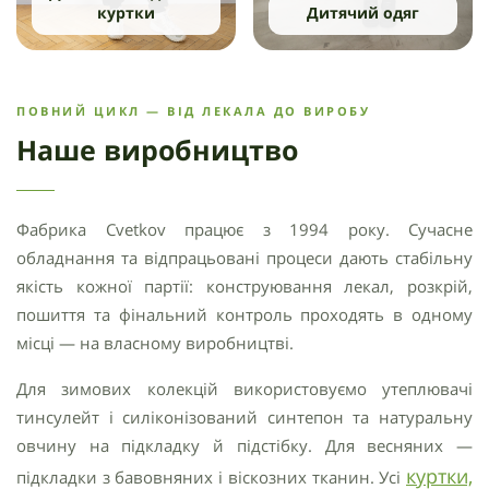
куртки
Дитячий одяг
ПОВНИЙ ЦИКЛ — ВІД ЛЕКАЛА ДО ВИРОБУ
Наше виробництво
Фабрика Cvetkov працює з 1994 року. Сучасне
обладнання та відпрацьовані процеси дають стабільну
якість кожної партії: конструювання лекал, розкрій,
пошиття та фінальний контроль проходять в одному
місці — на власному виробництві.
Для зимових колекцій використовуємо утеплювачі
тинсулейт і силіконізований синтепон та натуральну
овчину на підкладку й підстібку. Для весняних —
куртки,
підкладки з бавовняних і віскозних тканин. Усі