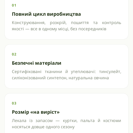
01
Повний цикл виробництва
Конструювання, розкрій, пошиття та контроль
якості — все в одному місці, без посередників
02
Безпечні матеріали
Сертифіковані тканини й утеплювачі: тинсулейт,
силіконізований синтепон, натуральна овчина
03
Розмір «на виріст»
Лекала із запасом — куртки, пальта й костюми
носяться довше одного сезону