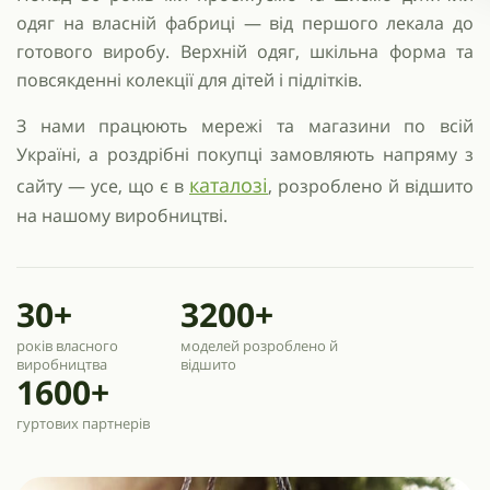
одяг на власній фабриці — від першого лекала до
готового виробу. Верхній одяг, шкільна форма та
повсякденні колекції для дітей і підлітків.
З нами працюють мережі та магазини по всій
Україні, а роздрібні покупці замовляють напряму з
каталозі
сайту — усе, що є в
, розроблено й відшито
на нашому виробництві.
30+
3200+
років власного
моделей розроблено й
виробництва
відшито
1600+
гуртових партнерів