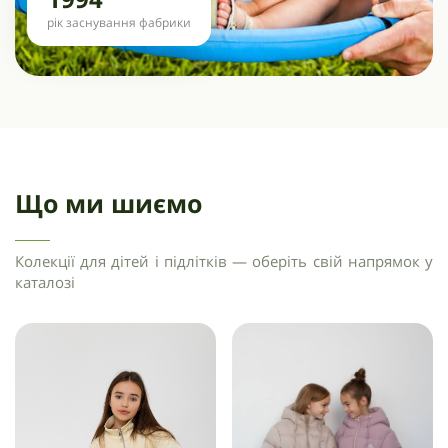
рік заснування фабрики
Що ми шиємо
Колекції для дітей і підлітків — оберіть свій напрямок у
каталозі