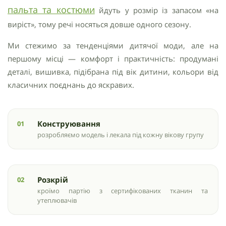
пальта та костюми
йдуть у розмір із запасом «на
виріст», тому речі носяться довше одного сезону.
Ми стежимо за тенденціями дитячої моди, але на
першому місці — комфорт і практичність: продумані
деталі, вишивка, підібрана під вік дитини, кольори від
класичних поєднань до яскравих.
Конструювання
розробляємо модель і лекала під кожну вікову групу
Розкрій
кроїмо партію з сертифікованих тканин та
утеплювачів